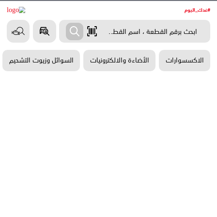
وارات
الأضاءة والالكترونيات
السوائل وزيوت التشحيم